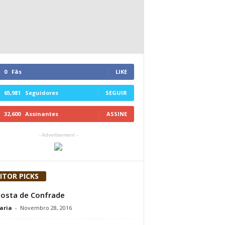
0
Fãs
LIKE
65,981
Seguidores
SEGUIR
32,600
Assinantes
ASSINE
- Advertisement -
ITOR PICKS
osta de Confrade
aria
-
Novembro 28, 2016