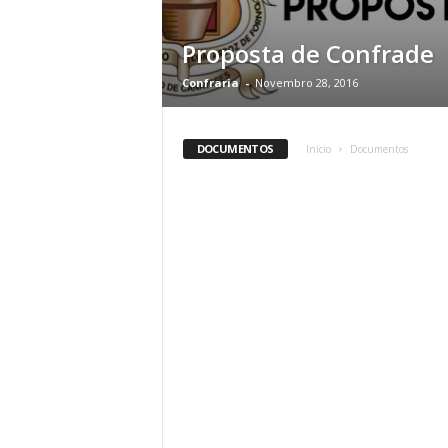
Proposta de Confrade
Confraria
-
Novembro 28, 2016
DOCUMENTOS
Início
Documentos