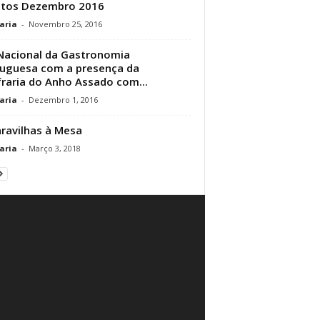
ntos Dezembro 2016
aria
-
Novembro 25, 2016
Nacional da Gastronomia
uguesa com a presença da
raria do Anho Assado com...
aria
-
Dezembro 1, 2016
ravilhas à Mesa
aria
-
Março 3, 2018