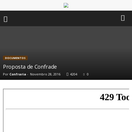
DOCUMENTOS
Proposta de Confrade
Por
Confraria
-
Novembro 28, 2016
4204
0