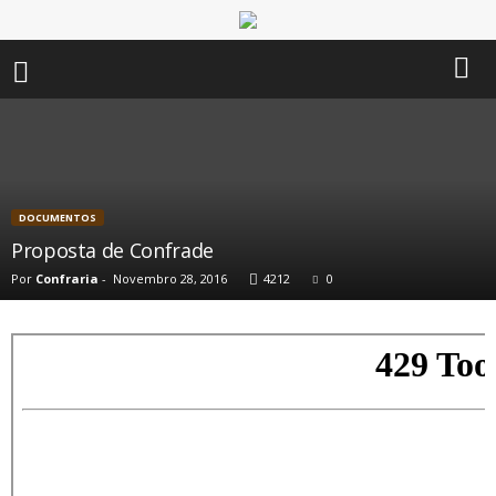
DOCUMENTOS
Proposta de Confrade
Por
Confraria
-
Novembro 28, 2016
4212
0