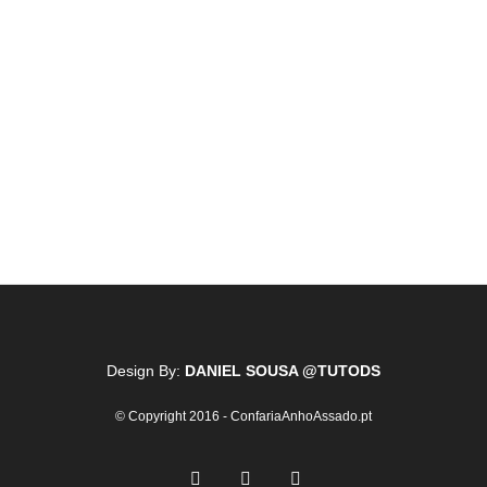
Design By:
DANIEL SOUSA @TUTODS
© Copyright 2016 - ConfariaAnhoAssado.pt