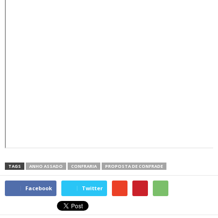
TAGS
ANHO ASSADO
CONFRARIA
PROPOSTA DE CONFRADE
Facebook
Twitter